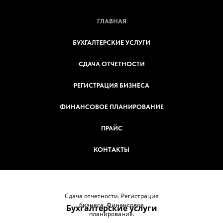
ГЛАВНАЯ
БУХГАЛТЕРСКИЕ УСЛУГИ
СДАЧА ОТЧЕТНОСТИ
РЕГИСТРАЦИЯ БИЗНЕСА
ФИНАНСОВОЕ ПЛАНИРОВАНИЕ
ПРАЙС
КОНТАКТЫ
Сдача отчетности. Регистрация
бизнеса. Финансовое
Бухгалтерские услуги
планирование.