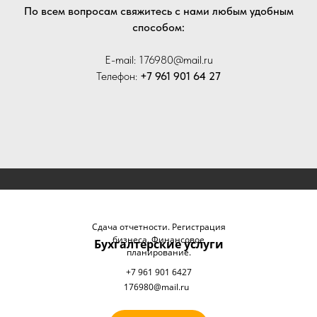
По всем вопросам свяжитесь с нами любым удобным
способом:
E-mail: 176980@mail.ru
Телефон:
+7 961 901 64 27
Сдача отчетности. Регистрация
бизнеса. Финансовое
Бухгалтерские услуги
планирование.
+7 961 901 6427
176980@mail.ru